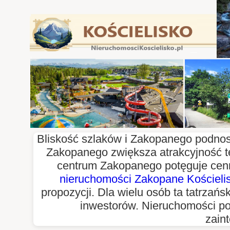
Bliskość szlaków i Zakopanego podnosi 
Zakopanego zwiększa atrakcyjność t
centrum Zakopanego potęguje cen
nieruchomości Zakopane Kościeli
propozycji. Dla wielu osób ta tatrzań
inwestorów. Nieruchomości po
zain