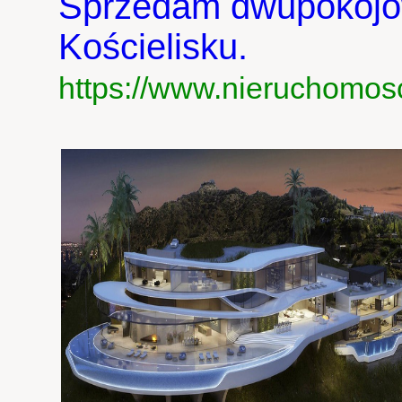
Sprzedam dwupokojo
Kościelisku.
https://www.nieruchomosc