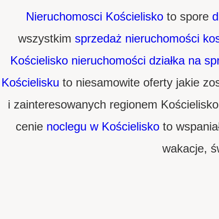
Nieruchomosci Kościelisko
to spore
d
wszystkim
sprzedaż nieruchomości ko
Kościelisko nieruchomości
działka na sp
Kościelisku
to niesamowite oferty jakie zo
i zainteresowanych regionem Kościelisk
cenie
noclegu w Kościelisko
to wspaniał
wakacje, św