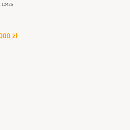
2.12425
000 zł