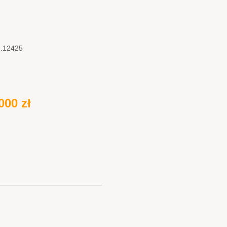
2.12425
000 zł