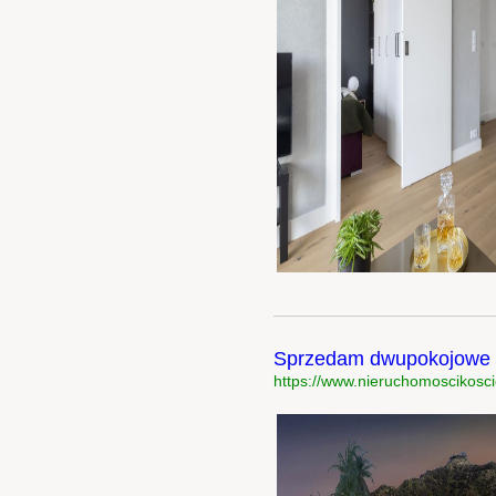
Sprzedam dwupokojowe m
https://www.nieruchomoscikoscie