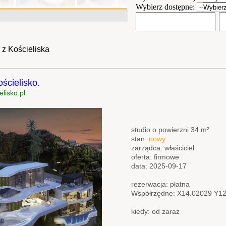
Wybierz dostępne:
 z Kościeliska
ścielisko.
lisko.pl
studio o powierzni 34 m²
stan:
nowy
zarządca: właściciel
oferta: firmowe
data: 2025-09-17
rezerwacja: płatna
Współrzędne: X14.02029 Y1
kiedy: od zaraz