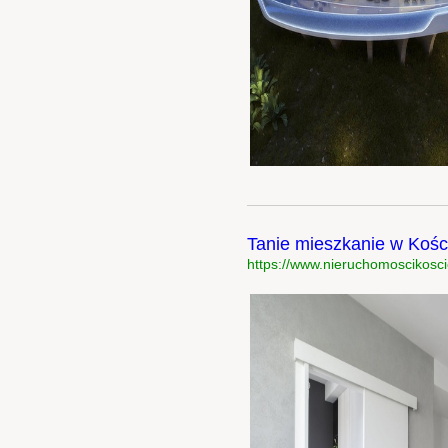
Tanie mieszkanie w Kości
https://www.nieruchomoscikoscie