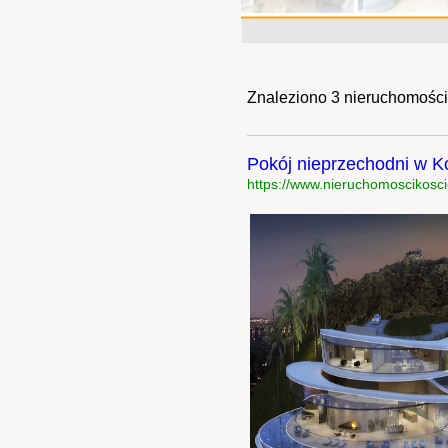
Znaleziono 3 nieruchomości
Pokój nieprzechodni w Ko
https://www.nieruchomoscikoscie